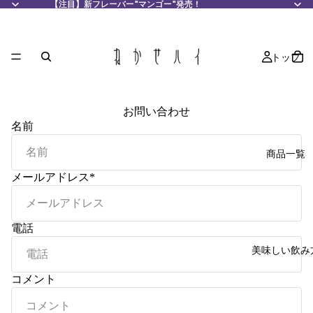
【注目】新フレーバー"マンゴー"発売！
【注目】新フレーバー"マンゴー"発売！
トップ
お問い合わせ
名前
商品一覧
メールアドレス
*
電話
美味しい飲み
コメント