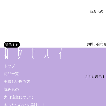
読みもの
お問い合わ
送信する
トップ
商品一覧
さらに表示す
美味しい飲み方
読みもの
大口注文について
もったいないを美味しく