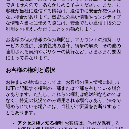
できませんので、あらかじめご了承ください。また、お
客様が当社に送信する情報は、送信中に安全が確保され
ない場合があります。機密性の高い情報やセンシティブ
な情報を当社に伝える際には、安全でない通信手段のご
利用をお控えいただくことをお勧めします。
お客様の個人情報の保持期間は、アカウントの維持、サ
ービスの提供、法的義務の遵守、紛争の解決、その他の
適用される契約やポリシーの執行など、さまざまな要因
によって異なります。
お客様の権利と選択
お住まいの地域によっては、お客様の個人情報に関して
以下に記載する権利の一部または全部を有している場合
があります。ただし、これらの権利は絶対的なものでは
なく、特定の状況でのみ適用される場合があり、法令で
認められている場合には、当社がご要望をお断りするこ
ともあります。
アクセス権／知る権利
お客様は、当社が保有する