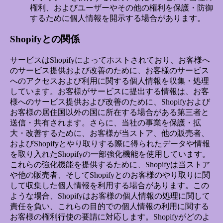
権利、およびユーザーやその他の権利を保護・防御
するために個人情報を開示する場合があります。
Shopifyとの関係
サービスはShopifyによってホストされており、お客様へ
のサービス提供および改善のために、お客様のサービス
へのアクセスおよび利用に関する個人情報を収集・処理
しています。お客様がサービスに提出する情報は、お客
様へのサービス提供および改善のために、Shopifyおよび
お客様の居住国以外の国に所在する場合がある第三者と
送信・共有されます。さらに、当社の事業を保護・拡
大・改善するために、お客様が当ストア、他の販売者、
およびShopifyとやり取りする際に得られたデータや情報
を取り入れたShopifyの一部強化機能を使用しています。
これらの強化機能を提供するために、Shopifyは当ストア
や他の販売者、そしてShopifyとのお客様のやり取りに関
して収集した個人情報を利用する場合があります。この
ような場合、Shopifyはお客様の個人情報の処理に関して
責任を負い、これらの目的での個人情報の利用に関する
お客様の権利行使の要請に対応します。Shopifyがどのよ