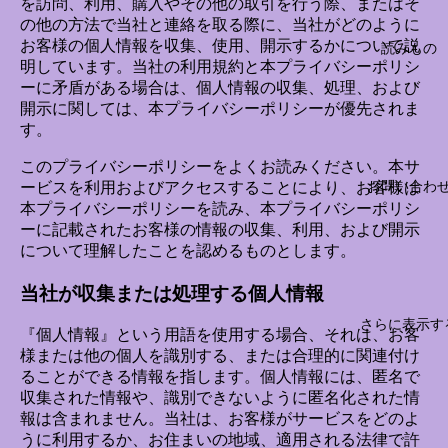
を訪問、利用、購入やその他の取引を行う際、またはそ
の他の方法で当社と連絡を取る際に、当社がどのように
お客様の個人情報を収集、使用、開示するかについて説
読みもの
明しています。当社の利用規約と本プライバシーポリシ
ーに矛盾がある場合は、個人情報の収集、処理、および
開示に関しては、本プライバシーポリシーが優先されま
す。
このプライバシーポリシーをよくお読みください。本サ
お問い合わ
ービスを利用およびアクセスすることにより、お客様は
本プライバシーポリシーを読み、本プライバシーポリシ
ーに記載されたお客様の情報の収集、利用、および開示
について理解したことを認めるものとします。
当社が収集または処理する個人情報
さらに表示す
『個人情報』という用語を使用する場合、それは、お客
様または他の個人を識別する、または合理的に関連付け
ることができる情報を指します。個人情報には、匿名で
収集された情報や、識別できないように匿名化された情
報は含まれません。当社は、お客様がサービスをどのよ
うに利用するか、お住まいの地域、適用される法律で許