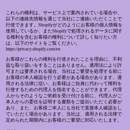
これらの権利は、サービス上で案内されている場合や、
以下の連絡先情報を通じて当社にご連絡いただくことで
行使できます。Shopifyがどのようにお客様の個人情報を
使用しているか、またShopifyで処理されるデータに関す
る権利を含むお客様の権利について詳しく知りたい方
は、以下のサイトをご覧ください。
https://privacy.shopify.com/en
お客様がこれらの権利を行使されたことを理由に、不利
益な取り扱いをすることはありません。適用法により許
可または要求される場合、当社はご要望を処理する前に
お客様の本人確認を行う必要がある場合があります。適
用される法律に従い、お客様はご自身に代わって権利を
行使するための代理人を指名することができます。代理
人からそのようなご依頼を受け付ける前に、代理人がご
本人からの委任を証明する書類をご提出いただく必要が
あり、また、お客様ご本人にも当社で直接本人確認をし
ていただく場合があります。当社は、適用される法律で
定められた期限内にお客様のご要望に対応いたします。