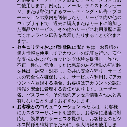
で使用します。例えば、メール、テキストメッセー
ジ、または郵便によるマーケティング・広告・プロ
モーションの案内を送信したり、サービス内や他の
ウェブサイトで、過去に購入またはカートに追加し
た商品やサービス、その他のサービス利用履歴に基
づくオンライン広告を表示したりすることが含まれ
ます。
セキュリティおよび詐欺防止
私たちは、お客様の
個人情報を使用してアカウントの認証を行い、安全
な支払いおよびショッピング体験を提供し、詐欺、
不正、違法、危険、または悪意のある活動の可能性
を検出・調査・対応し、公共の安全を守り、サービ
スの安全性を確保します。サービスを利用してアカ
ウントを登録する場合、お客様はアカウントの認証
情報を安全に管理する責任があります。ユーザー
名、パスワード、その他のアクセス情報を他人と共
有しないことを強くおすすめします。
お客様とのコミュニケーション
私たちは、お客様
にカスタマーサポートを提供し、お客様に迅速に対
応し、効果的なサービスを提供し、お客様とのビジ
ネス関係を維持するために、個人情報を使用しま