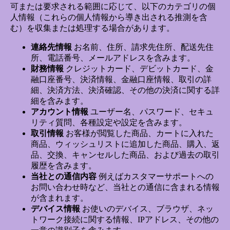
可または要求される範囲に応じて、以下のカテゴリの個
人情報（これらの個人情報から導き出される推測を含
む）を収集または処理する場合があります。
連絡先情報
お名前、住所、請求先住所、配送先住
所、電話番号、メールアドレスを含みます。
財務情報
クレジットカード、デビットカード、金
融口座番号、決済情報、金融口座情報、取引の詳
細、決済方法、決済確認、その他の決済に関する詳
細を含みます。
アカウント情報
ユーザー名、パスワード、セキュ
リティ質問、各種設定や設定を含みます。
取引情報
お客様が閲覧した商品、カートに入れた
商品、ウィッシュリストに追加した商品、購入、返
品、交換、キャンセルした商品、および過去の取引
履歴を含みます。
当社との通信内容
例えばカスタマーサポートへの
お問い合わせ時など、当社との通信に含まれる情報
が含まれます。
デバイス情報
お使いのデバイス、ブラウザ、ネッ
トワーク接続に関する情報、IPアドレス、その他の