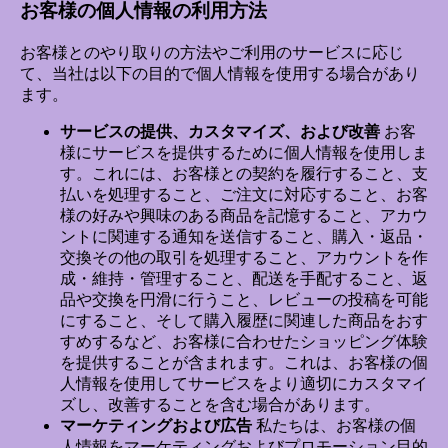
お客様の個人情報の利用方法
お客様とのやり取りの方法やご利用のサービスに応じ
て、当社は以下の目的で個人情報を使用する場合があり
ます。
サービスの提供、カスタマイズ、および改善
お客
様にサービスを提供するために個人情報を使用しま
す。これには、お客様との契約を履行すること、支
払いを処理すること、ご注文に対応すること、お客
様の好みや興味のある商品を記憶すること、アカウ
ントに関連する通知を送信すること、購入・返品・
交換その他の取引を処理すること、アカウントを作
成・維持・管理すること、配送を手配すること、返
品や交換を円滑に行うこと、レビューの投稿を可能
にすること、そして購入履歴に関連した商品をおす
すめするなど、お客様に合わせたショッピング体験
を提供することが含まれます。これは、お客様の個
人情報を使用してサービスをより適切にカスタマイ
ズし、改善することを含む場合があります。
マーケティングおよび広告
私たちは、お客様の個
人情報をマーケティングおよびプロモーション目的