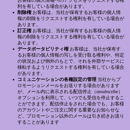
お客様の個人情報へのアクセスをリクエストする権
利を有している場合があります。
削除権
お客様は、当社が保有するお客様の個人情
報の削除をリクエストする権利を有している場合が
あります。
訂正権
お客様は、当社が保有するお客様の個人情
報の削除をリクエストする権利を有している場合が
あります。
データポータビリティ権
お客様は、当社が保有す
るお客様の個人情報の写しを受け取る権利や、特定
の状況および例外のもとで、それを外部サービスに
移転するようリクエストする権利を有している場合
があります。
コミュニケーションの各種設定の管理
当社からプ
ロモーションメールをお送りする場合があります
が、メール内に表示される配信停止（unsubscribe）
オプションを利用して、いつでも受信を停止するこ
とができます。配信停止をされた場合でも、お客様
のアカウントやご注文に関する重要なお知らせな
ど、プロモーション以外のメールは引き続きお送り
することがあります