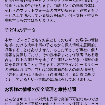
用者や当該外部サービスプラットフォームの利用者にも
閲覧される場合があります。当該リンクの掲載自体は、
それらのプラットフォームの内容や所有者・運営者をサ
ービス上で明示している場合を除き、何ら支持・推奨を
意味するものではありません。
子どものデータ
本サービスは子どもを対象としておらず、お客様の管轄
地域における成年未満の子どもから個人情報を意図的に
収集することはありません。もしお子さまが当社に個人
情報を提供しており、その親権者または保護者である場
合は、以下の連絡先を通じてご連絡いただき、情報の削
除を要求することができます。本プライバシーポリシー
の発効日時点で、当社は16歳未満の個人の個人情報を
『共有』または『販売』（適用法における定義に基づ
く）しているという実際の知識は有しておりません。
お客様の情報の安全管理と維持期間
どんなセキュリティ対策も完璧で突破不可能なものでは
なく、当社は『完璧なセキュリティ』を保証することは