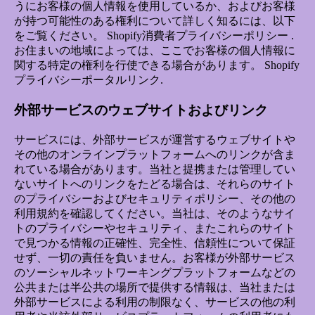
うにお客様の個人情報を使用しているか、およびお客様
が持つ可能性のある権利について詳しく知るには、以下
をご覧ください。
Shopify消費者プライバシーポリシー
.
お住まいの地域によっては、ここでお客様の個人情報に
関する特定の権利を行使できる場合があります。
Shopify
プライバシーポータルリンク
.
外部サービスのウェブサイトおよびリンク
サービスには、外部サービスが運営するウェブサイトや
その他のオンラインプラットフォームへのリンクが含ま
れている場合があります。当社と提携または管理してい
ないサイトへのリンクをたどる場合は、それらのサイト
のプライバシーおよびセキュリティポリシー、その他の
利用規約を確認してください。当社は、そのようなサイ
トのプライバシーやセキュリティ、またこれらのサイト
で見つかる情報の正確性、完全性、信頼性について保証
せず、一切の責任を負いません。お客様が外部サービス
のソーシャルネットワーキングプラットフォームなどの
公共または半公共の場所で提供する情報は、当社または
外部サービスによる利用の制限なく、サービスの他の利