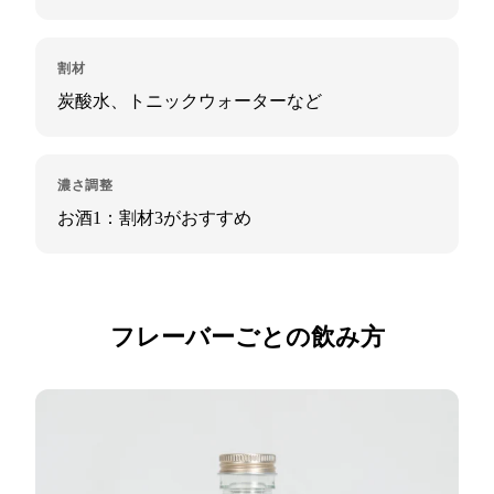
割材
炭酸水、トニックウォーターなど
濃さ調整
お酒1：割材3がおすすめ
フレーバーごとの飲み方