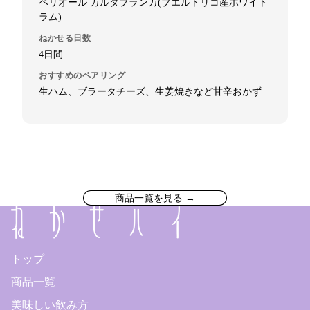
ペリオール カルタブランカ(プエルトリコ産ホワイト
ラム)
ねかせる日数
4日間
おすすめのペアリング
生ハム、ブラータチーズ、生姜焼きなど甘辛おかず
商品一覧を見る →
トップ
商品一覧
美味しい飲み方