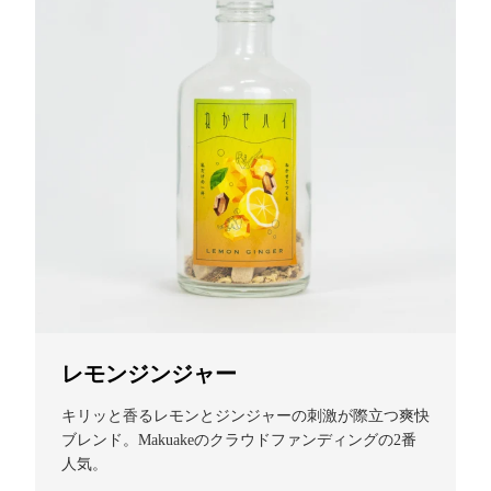
レモンジンジャー
キリッと香るレモンとジンジャーの刺激が際立つ爽快
ブレンド。Makuakeのクラウドファンディングの2番
人気。