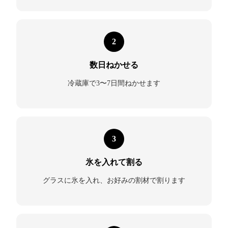
2
数日ねかせる
冷蔵庫で3〜7日間ねかせます
3
氷を入れて割る
グラスに氷を入れ、お好みの割材で割ります